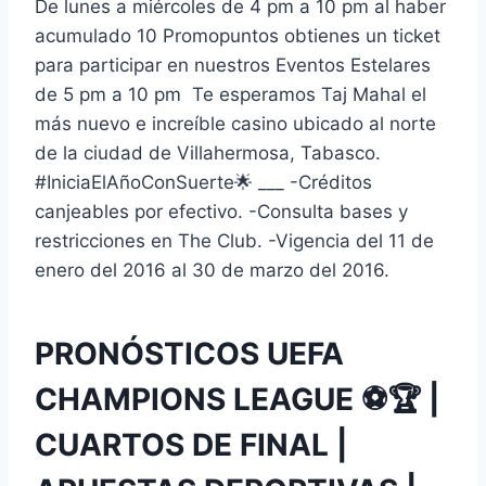
De lunes a miércoles de 4 pm a 10 pm al haber
acumulado 10 Promopuntos obtienes un ticket
para participar en nuestros Eventos Estelares
de 5 pm a 10 pm ‪ Te esperamos Taj Mahal el
más nuevo e increíble casino ubicado al norte
de la ciudad de Villahermosa, Tabasco.
#‎IniciaElAñoConSuerte‬🌟 ___ -Créditos
canjeables por efectivo. -Consulta bases y
restricciones en The Club. -Vigencia del 11 de
enero del 2016 al 30 de marzo del 2016.
PRONÓSTICOS UEFA
CHAMPIONS LEAGUE ⚽️🏆 |
CUARTOS DE FINAL |