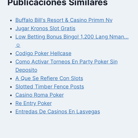
Publicaciones Similares
Buffalo Bill's Resort & Casino Primm Nv
Jugar Kronos Slot Gratis
Low Betting Bonus Bingo! 1,200 Lang Nman...
☺
Codigo Poker Hellcase
Como Activar Torneos En Party Poker Sin
Deposito
A Que Se Refiere Con Slots
Slotted Timber Fence Posts
Casino Roma Poker
Re Entry Poker
Entredas De Casinos En Lasvegas