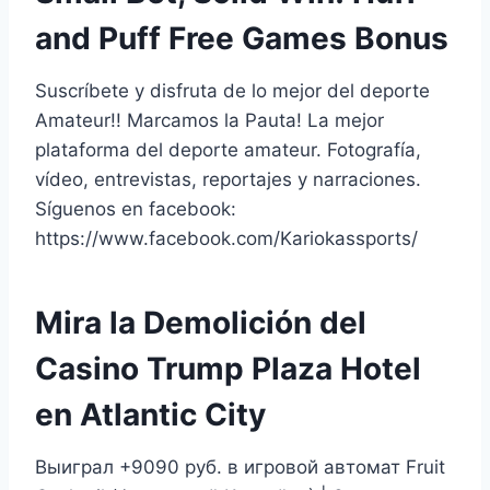
and Puff Free Games Bonus
Suscríbete y disfruta de lo mejor del deporte
Amateur!! Marcamos la Pauta! La mejor
plataforma del deporte amateur. Fotografía,
vídeo, entrevistas, reportajes y narraciones.
Síguenos en facebook:
https://www.facebook.com/Kariokassports/
Mira la Demolición del
Casino Trump Plaza Hotel
en Atlantic City
Выиграл +9090 руб. в игровой автомат Fruit