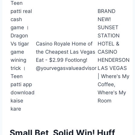
Teen
patti real
BRAND
cash
NEW!
game ।
SUNSET
Dragon
STATION
Vs tigar
Casino Royale Home of
HOTEL &
game
the Cheapest Las Vegas
CASINO
wining
Eat - $2.99 Footlong!
HENDERSON
trick ।
@yourvegasvalueadvisor
LAS VEGAS
Teen
| Where's My
patti app
Coffee,
download
Where's My
kaise
Room
kare
Small Bet, Solid Win! Huff