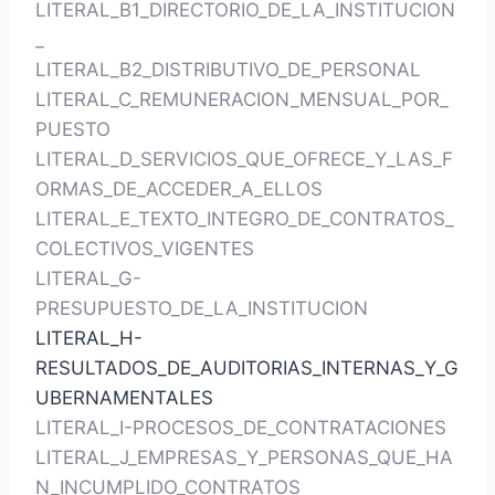
LITERAL_B1_DIRECTORIO_DE_LA_INSTITUCION
_
LITERAL_B2_DISTRIBUTIVO_DE_PERSONAL
LITERAL_C_REMUNERACION_MENSUAL_POR_
PUESTO
LITERAL_D_SERVICIOS_QUE_OFRECE_Y_LAS_F
ORMAS_DE_ACCEDER_A_ELLOS
LITERAL_E_TEXTO_INTEGRO_DE_CONTRATOS_
COLECTIVOS_VIGENTES
LITERAL_G-
PRESUPUESTO_DE_LA_INSTITUCION
LITERAL_H-
RESULTADOS_DE_AUDITORIAS_INTERNAS_Y_G
UBERNAMENTALES
LITERAL_I-PROCESOS_DE_CONTRATACIONES
LITERAL_J_EMPRESAS_Y_PERSONAS_QUE_HA
N_INCUMPLIDO_CONTRATOS