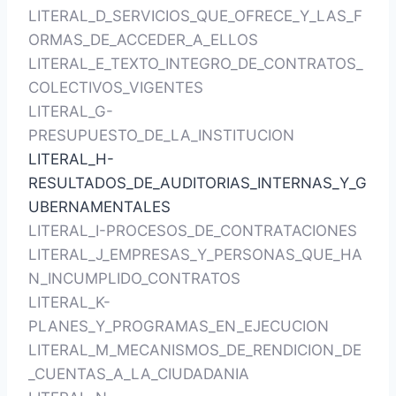
LITERAL_D_SERVICIOS_QUE_OFRECE_Y_LAS_F
ORMAS_DE_ACCEDER_A_ELLOS
LITERAL_E_TEXTO_INTEGRO_DE_CONTRATOS_
COLECTIVOS_VIGENTES
LITERAL_G-
PRESUPUESTO_DE_LA_INSTITUCION
LITERAL_H-
RESULTADOS_DE_AUDITORIAS_INTERNAS_Y_G
UBERNAMENTALES
LITERAL_I-PROCESOS_DE_CONTRATACIONES
LITERAL_J_EMPRESAS_Y_PERSONAS_QUE_HA
N_INCUMPLIDO_CONTRATOS
LITERAL_K-
PLANES_Y_PROGRAMAS_EN_EJECUCION
LITERAL_M_MECANISMOS_DE_RENDICION_DE
_CUENTAS_A_LA_CIUDADANIA