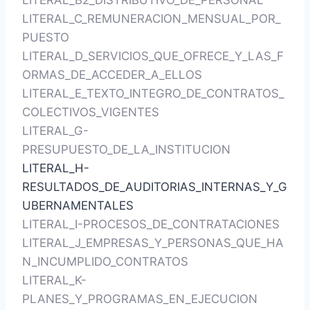
LITERAL_B2_DISTRIBUTIVO_DE_PERSONAL
LITERAL_C_REMUNERACION_MENSUAL_POR_
PUESTO
LITERAL_D_SERVICIOS_QUE_OFRECE_Y_LAS_F
ORMAS_DE_ACCEDER_A_ELLOS
LITERAL_E_TEXTO_INTEGRO_DE_CONTRATOS_
COLECTIVOS_VIGENTES
LITERAL_G-
PRESUPUESTO_DE_LA_INSTITUCION
LITERAL_H-
RESULTADOS_DE_AUDITORIAS_INTERNAS_Y_G
UBERNAMENTALES
LITERAL_I-PROCESOS_DE_CONTRATACIONES
LITERAL_J_EMPRESAS_Y_PERSONAS_QUE_HA
N_INCUMPLIDO_CONTRATOS
LITERAL_K-
PLANES_Y_PROGRAMAS_EN_EJECUCION