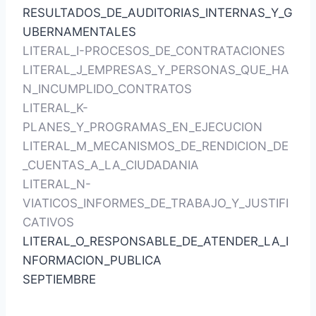
RESULTADOS_DE_AUDITORIAS_INTERNAS_Y_G
UBERNAMENTALES
LITERAL_I-PROCESOS_DE_CONTRATACIONES
LITERAL_J_EMPRESAS_Y_PERSONAS_QUE_HA
N_INCUMPLIDO_CONTRATOS
LITERAL_K-
PLANES_Y_PROGRAMAS_EN_EJECUCION
LITERAL_M_MECANISMOS_DE_RENDICION_DE
_CUENTAS_A_LA_CIUDADANIA
LITERAL_N-
VIATICOS_INFORMES_DE_TRABAJO_Y_JUSTIFI
CATIVOS
LITERAL_O_RESPONSABLE_DE_ATENDER_LA_I
NFORMACION_PUBLICA
SEPTIEMBRE