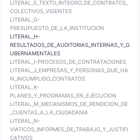
LITERAL_E_TEXTO_INTEGRO_DE_CONTRATOS_
COLECTIVOS_VIGENTES
LITERAL_G-
PRESUPUESTO_DE_LA_INSTITUCION
LITERAL_H-
RESULTADOS_DE_AUDITORIAS_INTERNAS_Y_G
UBERNAMENTALES
LITERAL_I-PROCESOS_DE_CONTRATACIONES
LITERAL_J_EMPRESAS_Y_PERSONAS_QUE_HA
N_INCUMPLIDO_CONTRATOS
LITERAL_K-
PLANES_Y_PROGRAMAS_EN_EJECUCION
LITERAL_M_MECANISMOS_DE_RENDICION_DE
_CUENTAS_A_LA_CIUDADANIA
LITERAL_N-
VIATICOS_INFORMES_DE_TRABAJO_Y_JUSTIFI
CATIVOS