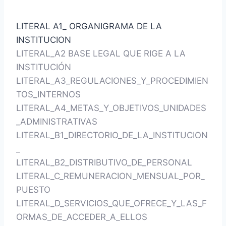
LITERAL A1_ ORGANIGRAMA DE LA
INSTITUCION
LITERAL_A2 BASE LEGAL QUE RIGE A LA
INSTITUCIÓN
LITERAL_A3_REGULACIONES_Y_PROCEDIMIEN
TOS_INTERNOS
LITERAL_A4_METAS_Y_OBJETIVOS_UNIDADES
_ADMINISTRATIVAS
LITERAL_B1_DIRECTORIO_DE_LA_INSTITUCION
_
LITERAL_B2_DISTRIBUTIVO_DE_PERSONAL
LITERAL_C_REMUNERACION_MENSUAL_POR_
PUESTO
LITERAL_D_SERVICIOS_QUE_OFRECE_Y_LAS_F
ORMAS_DE_ACCEDER_A_ELLOS