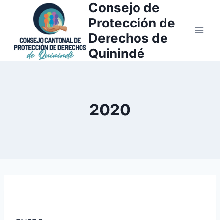
Consejo de
Saltar
al
Protección de
contenido
Derechos de
Quinindé
2020