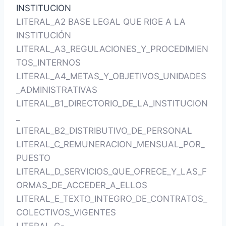
INSTITUCION
LITERAL_A2 BASE LEGAL QUE RIGE A LA
INSTITUCIÓN
LITERAL_A3_REGULACIONES_Y_PROCEDIMIEN
TOS_INTERNOS
LITERAL_A4_METAS_Y_OBJETIVOS_UNIDADES
_ADMINISTRATIVAS
LITERAL_B1_DIRECTORIO_DE_LA_INSTITUCION
_
LITERAL_B2_DISTRIBUTIVO_DE_PERSONAL
LITERAL_C_REMUNERACION_MENSUAL_POR_
PUESTO
LITERAL_D_SERVICIOS_QUE_OFRECE_Y_LAS_F
ORMAS_DE_ACCEDER_A_ELLOS
LITERAL_E_TEXTO_INTEGRO_DE_CONTRATOS_
COLECTIVOS_VIGENTES