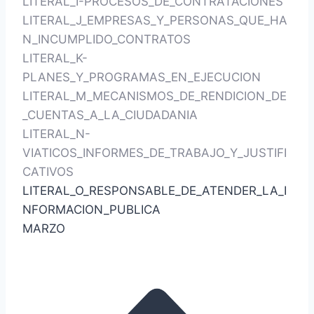
LITERAL_I-PROCESOS_DE_CONTRATACIONES
LITERAL_J_EMPRESAS_Y_PERSONAS_QUE_HA
N_INCUMPLIDO_CONTRATOS
LITERAL_K-
PLANES_Y_PROGRAMAS_EN_EJECUCION
LITERAL_M_MECANISMOS_DE_RENDICION_DE
_CUENTAS_A_LA_CIUDADANIA
LITERAL_N-
VIATICOS_INFORMES_DE_TRABAJO_Y_JUSTIFI
CATIVOS
LITERAL_O_RESPONSABLE_DE_ATENDER_LA_I
NFORMACION_PUBLICA
MARZO