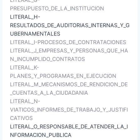
LITERAL_G-
PRESUPUESTO_DE_LA_INSTITUCION
LITERAL_H-
RESULTADOS_DE_AUDITORIAS_INTERNAS_Y_G
UBERNAMENTALES
LITERAL_I-PROCESOS_DE_CONTRATACIONES
LITERAL_J_EMPRESAS_Y_PERSONAS_QUE_HA
N_INCUMPLIDO_CONTRATOS
LITERAL_K-
PLANES_Y_PROGRAMAS_EN_EJECUCION
LITERAL_M_MECANISMOS_DE_RENDICION_DE
_CUENTAS_A_LA_CIUDADANIA
LITERAL_N-
VIATICOS_INFORMES_DE_TRABAJO_Y_JUSTIFI
CATIVOS
LITERAL_O_RESPONSABLE_DE_ATENDER_LA_I
NFORMACION_PUBLICA