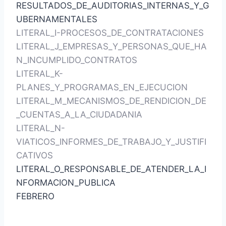
RESULTADOS_DE_AUDITORIAS_INTERNAS_Y_G
UBERNAMENTALES
LITERAL_I-PROCESOS_DE_CONTRATACIONES
LITERAL_J_EMPRESAS_Y_PERSONAS_QUE_HA
N_INCUMPLIDO_CONTRATOS
LITERAL_K-
PLANES_Y_PROGRAMAS_EN_EJECUCION
LITERAL_M_MECANISMOS_DE_RENDICION_DE
_CUENTAS_A_LA_CIUDADANIA
LITERAL_N-
VIATICOS_INFORMES_DE_TRABAJO_Y_JUSTIFI
CATIVOS
LITERAL_O_RESPONSABLE_DE_ATENDER_LA_I
NFORMACION_PUBLICA
FEBRERO