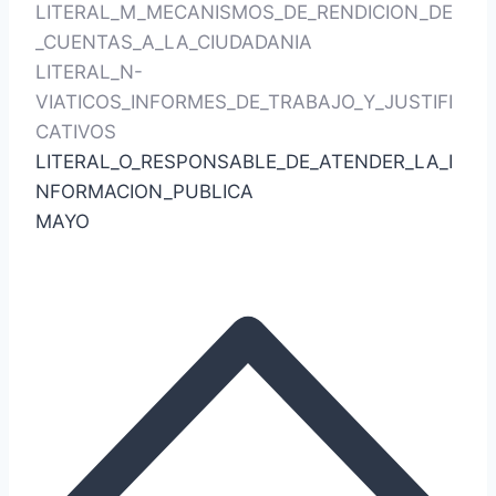
LITERAL_M_MECANISMOS_DE_RENDICION_DE
_CUENTAS_A_LA_CIUDADANIA
LITERAL_N-
VIATICOS_INFORMES_DE_TRABAJO_Y_JUSTIFI
CATIVOS
LITERAL_O_RESPONSABLE_DE_ATENDER_LA_I
NFORMACION_PUBLICA
MAYO