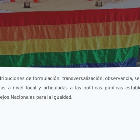
ibuciones de formulación, transversalización, observancia, seg
s a nivel local y articuladas a las políticas públicas establ
jos Nacionales para la Igualdad.