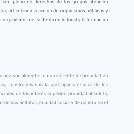
rcicio  pleno de derechos de los grupos atención 
aria; articulando la acción de organismos públicos y 
 organismos del sistema en lo local y la formación 
       
ocido socialmente como referente de probidad en 
s, construidas con la participación social de los 
ncipios de los interés superior, probidad absoluta, 
no de sus ámbitos, equidad social y de género en el 