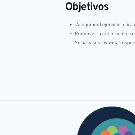
Objetivos
Asegurar el ejercicio, gara
Promover la articulación, c
Social y sus sistemas especi