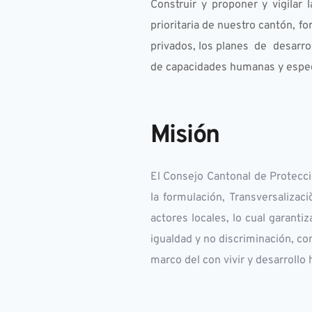
Construir y proponer y vigilar 
prioritaria de nuestro cantón, fo
privados, los planes  de  desarr
de capacidades humanas y especial
Misión
El Consejo Cantonal de Protecc
la formulación, Transversalizaci
actores locales, lo cual garantiz
igualdad y no discriminación, con
marco del con vivir y desarrollo