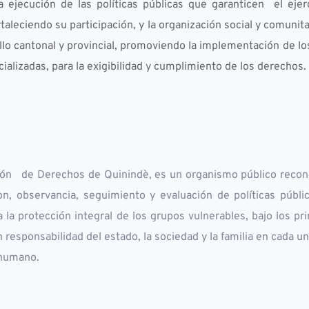
la ejecución de las políticas públicas que garanticen  el eje
rtaleciendo su participación, y la organización social y comunit
ollo cantonal y provincial, promoviendo la implementación de los
izadas, para la exigibilidad y cumplimiento de los derechos.      
ión   de Derechos de Quinindè, es un organismo público recon
òn, observancia, seguimiento y evaluación de políticas pública
a la protección integral de los grupos vulnerables, bajo los pri
 responsabilidad del estado, la sociedad y la familia en cada u
 humano. 