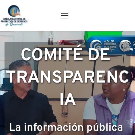
COMITÉ DE 
TRANSPARENC
IA
La información pública 