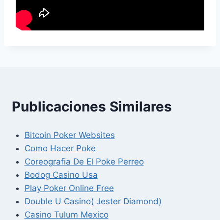
Publicaciones Similares
Bitcoin Poker Websites
Como Hacer Poke
Coreografia De El Poke Perreo
Bodog Casino Usa
Play Poker Online Free
Double U Casino( Jester Diamond)
Casino Tulum Mexico