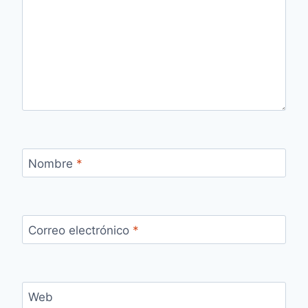
Nombre
*
Correo electrónico
*
Web