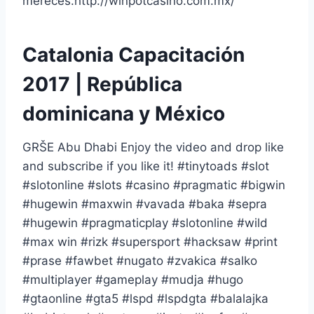
mereces.http://winpotcasino.com.mx/
Catalonia Capacitación
2017 | República
dominicana y México
GRŠE Abu Dhabi Enjoy the video and drop like
and subscribe if you like it! #tinytoads #slot
#slotonline #slots #casino #pragmatic #bigwin
#hugewin #maxwin #vavada #baka #sepra
#hugewin #pragmaticplay #slotonline #wild
#max win #rizk #supersport #hacksaw #print
#prase #fawbet #nugato #zvakica #salko
#multiplayer #gameplay #mudja #hugo
#gtaonline #gta5 #lspd #lspdgta #balalajka