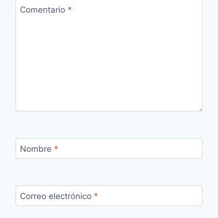
Comentario
*
Nombre
*
Correo electrónico
*