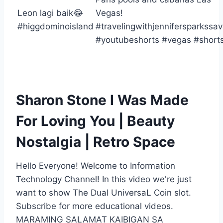
Leon lagi baik😂
Vegas!
#higgdominoisland
#travelingwithjennifersparkssa
#youtubeshorts #vegas #short
Sharon Stone I Was Made
For Loving You | Beauty
Nostalgia | Retro Space
Hello Everyone! Welcome to Information
Technology Channel! In this video we're just
want to show The Dual UniversaL Coin slot.
Subscribe for more educational videos.
MARAMING SALAMAT KAIBIGAN SA