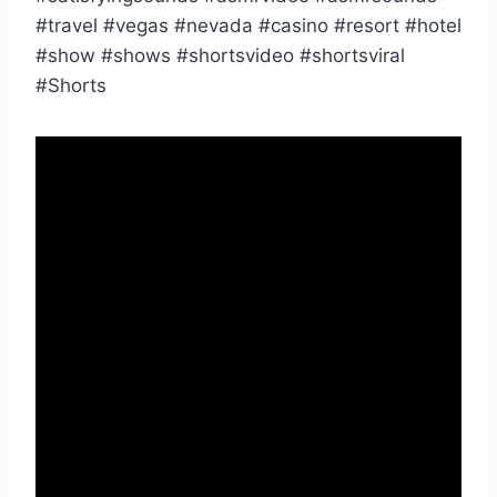
#travel #vegas #nevada #casino #resort #hotel
#show #shows #shortsvideo #shortsviral
#Shorts