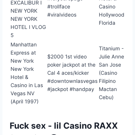
EXCALIBUR I
#trollface
Casino
NEW YORK
#viralvideos
Hollywood
NEW YORK
Florida
HOTEL I VLOG
5
Manhattan
Titanium -
Express at
$2000 1st video
Julie Anne
New York
poker jackpot at the
San Jose
New York
Cal 4 aces/kicker
(Casino
Hotel &
#downtownlasvegas
Filipino
Casino in Las
#jackpot #handpay
Mactan
Vegas NV
Cebu)
(April 1997)
Fuck sex - lil Casino RAXX