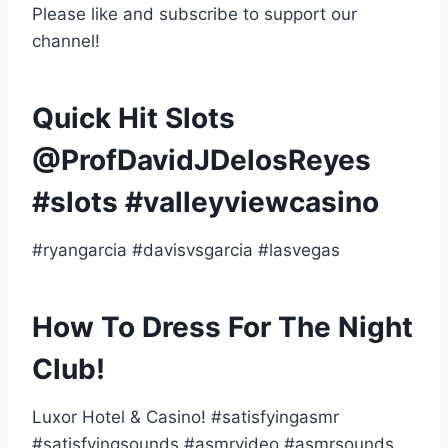
Please like and subscribe to support our
channel!
Quick Hit Slots
@ProfDavidJDelosReyes
#slots #valleyviewcasino
#ryangarcia #davisvsgarcia #lasvegas
How To Dress For The Night
Club!
Luxor Hotel & Casino! #satisfyingasmr
#satisfyingsounds #asmrvideo #asmrsounds