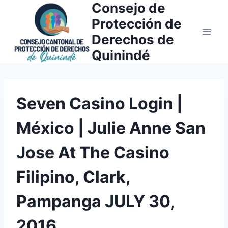
Consejo de
Saltar
al
Protección de
contenido
Derechos de
Quinindé
Seven Casino Login |
México | Julie Anne San
Jose At The Casino
Filipino, Clark,
Pampanga JULY 30,
2016