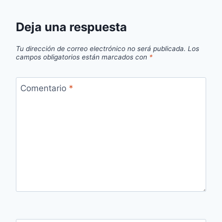
Deja una respuesta
Tu dirección de correo electrónico no será publicada.
Los
campos obligatorios están marcados con
*
Comentario
*