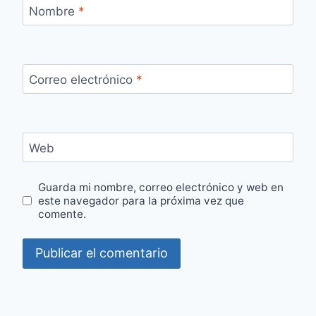
Nombre
*
Correo electrónico
*
Web
Guarda mi nombre, correo electrónico y web en
este navegador para la próxima vez que
comente.