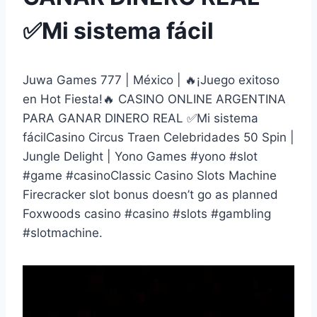
✅Mi sistema fácil
Juwa Games 777 | México | 🔥¡Juego exitoso
en Hot Fiesta!🔥 CASINO ONLINE ARGENTINA
PARA GANAR DINERO REAL ✅Mi sistema
fácilCasino Circus Traen Celebridades 50 Spin |
Jungle Delight | Yono Games #yono #slot
#game #casinoClassic Casino Slots Machine
Firecracker slot bonus doesn’t go as planned
Foxwoods casino #casino #slots #gambling
#slotmachine.