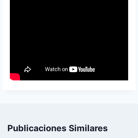
Publicaciones Similares