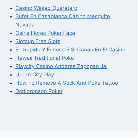
Casino Winlad Queretaro
Bufet En Casablanca Casino Mesquite
Nevada
Osiris Flores Poker Face
Slotsup Free Slots
En Rapido Y Furioso 5 Si Ganan En El Casino
Hawaii Traditional Poke
Playcity Casino Andares Zapopan Jal
Urban City Play
How To Remove A Stick And Poke Tattoo
Dorlibronson Poker