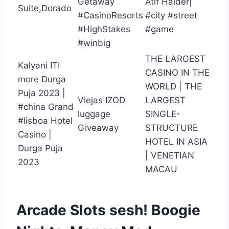
Getaway
Atif Haider|
Suite,Dorado
#CasinoResorts
#city #street
#HighStakes
#game
#winbig
THE LARGEST
Kalyani ITI
CASINO IN THE
more Durga
WORLD | THE
Puja 2023 |
Viejas IZOD
LARGEST
#china Grand
luggage
SINGLE-
#lisboa Hotel
Giveaway
STRUCTURE
Casino |
HOTEL IN ASIA
Durga Puja
| VENETIAN
2023
MACAU
Arcade Slots sesh! Boogie