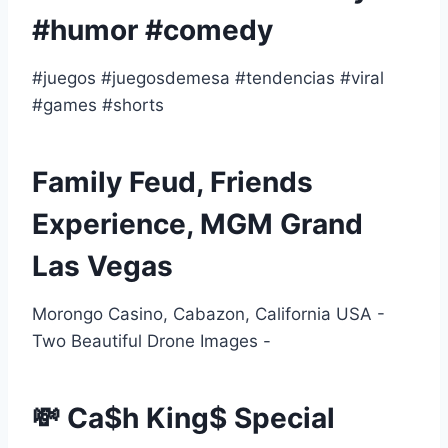
#humor #comedy
#juegos #juegosdemesa #tendencias #viral
#games #shorts
Family Feud, Friends
Experience, MGM Grand
Las Vegas
Morongo Casino, Cabazon, California USA -
Two Beautiful Drone Images -
💸 Ca$h King$ Special