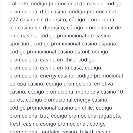
caliente, codigo promocional de casino, código
promocional drip casino, código promocional
777 casino sin depósito, código promocional
ice casino sin depósito, código promocional de
nine casino, código promocional de casino
sportium, codigo promocional casino españa,
codigo promocional casino estoril, codigo
promocional casino en chile, codigo
promocional casino en tu casa, codigo
promocional energy casino, codigo promocional
europa casino, codigo promocional emotiva
casino, código promocional monopoly casino 10
euros, código promocional energy casino,
código promocional casino en chile, codigo
promocional bet, código promocional jogabets,
fresh casino codigo promocional, codigo
promocional fundalor casino, foliatti casino