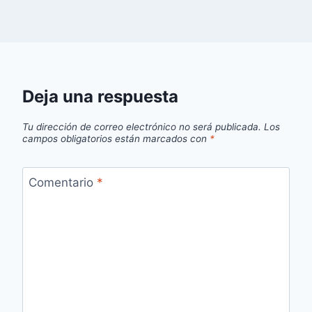
Deja una respuesta
Tu dirección de correo electrónico no será publicada.
Los
campos obligatorios están marcados con
*
Comentario
*