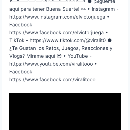
╚═╩══╩═╩═╩╝╚╩═╩═╝╚╝╚═╝ ● ¡Sígueme
aquí para tener Buena Suerte! 👀 • Instagram -
https://www.instagram.com/elvictorjuega •
Facebook -
https://www.facebook.com/elvictorjuega •
TikTok - https://www.tiktok.com/@viralit0 ●
¿Te Gustan los Retos, Juegos, Reacciones y
Vlogs? Mirame aquí 😎 • YouTube -
https://www.youtube.com/viralitooo •
Facebook -
https://www.facebook.com/viralitooo