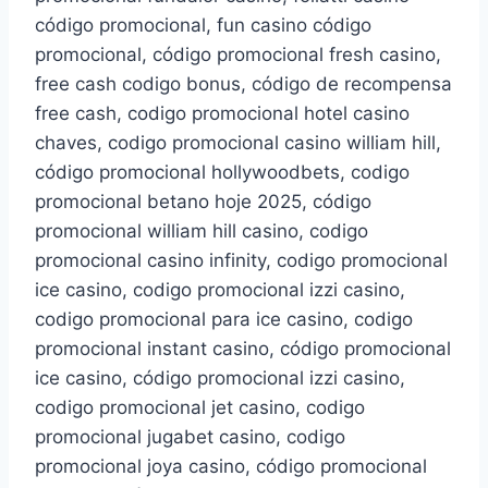
código promocional, fun casino código
promocional, código promocional fresh casino,
free cash codigo bonus, código de recompensa
free cash, codigo promocional hotel casino
chaves, codigo promocional casino william hill,
código promocional hollywoodbets, codigo
promocional betano hoje 2025, código
promocional william hill casino, codigo
promocional casino infinity, codigo promocional
ice casino, codigo promocional izzi casino,
codigo promocional para ice casino, codigo
promocional instant casino, código promocional
ice casino, código promocional izzi casino,
codigo promocional jet casino, codigo
promocional jugabet casino, codigo
promocional joya casino, código promocional