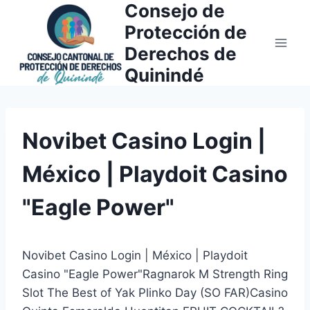
Consejo de
Saltar
al
Protección de
contenido
Derechos de
Quinindé
Novibet Casino Login |
México | Playdoit Casino
"Eagle Power"
Novibet Casino Login | México | Playdoit
Casino "Eagle Power"Ragnarok M Strength Ring
Slot The Best of Yak Plinko Day (SO FAR)Casino