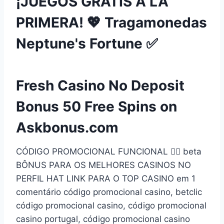
¡JUEGOS GRATIS A LA
PRIMERA! 💖 Tragamonedas
Neptune's Fortune ✅
Fresh Casino No Deposit
Bonus 50 Free Spins on
Askbonus.com
CÓDIGO PROMOCIONAL FUNCIONAL 👉🏻 beta
BÔNUS PARA OS MELHORES CASINOS NO
PERFIL HAT LINK PARA O TOP CASINO em 1
comentário código promocional casino, betclic
código promocional casino, código promocional
casino portugal, código promocional casino