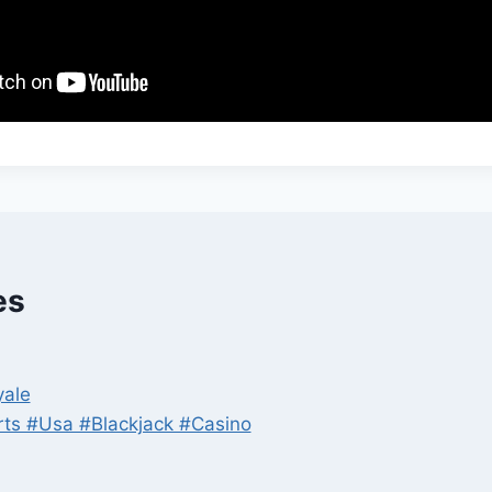
es
yale
rts #Usa #Blackjack #Casino