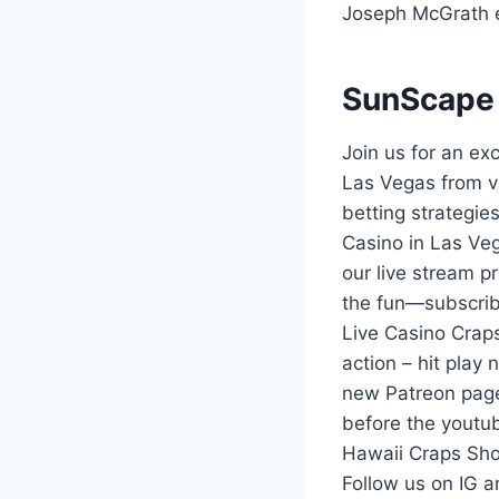
Joseph McGrath e
SunScape 
Join us for an ex
Las Vegas from var
betting strategie
Casino in Las Veg
our live stream p
the fun—subscribe,
Live Casino Craps
action – hit pla
new Patreon page
before the youtu
Hawaii Craps Sho
Follow us on IG 