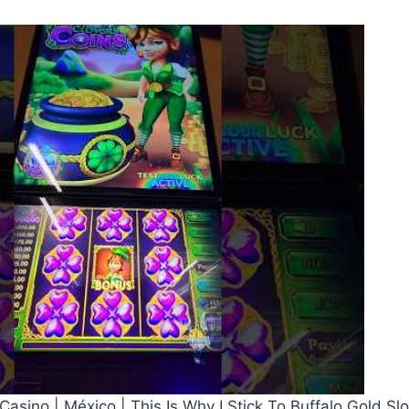
 Casino | México | This Is Why I Stick To Buffalo Gold Sl