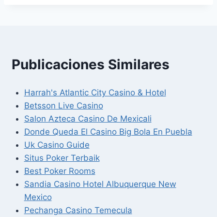
Publicaciones Similares
Harrah's Atlantic City Casino & Hotel
Betsson Live Casino
Salon Azteca Casino De Mexicali
Donde Queda El Casino Big Bola En Puebla
Uk Casino Guide
Situs Poker Terbaik
Best Poker Rooms
Sandia Casino Hotel Albuquerque New
Mexico
Pechanga Casino Temecula