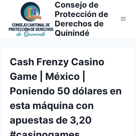
Consejo de
Saltar
al
Protección de
contenido
Derechos de
Quinindé
Cash Frenzy Casino
Game | México |
Poniendo 50 dólares en
esta máquina con
apuestas de 3,20
#casinogames