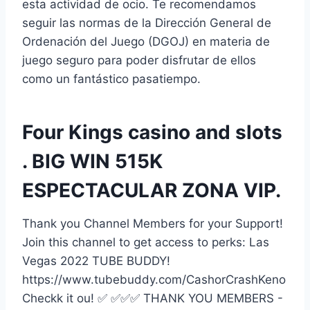
esta actividad de ocio. Te recomendamos
seguir las normas de la Dirección General de
Ordenación del Juego (DGOJ) en materia de
juego seguro para poder disfrutar de ellos
como un fantástico pasatiempo.
Four Kings casino and slots
. BIG WIN 515K
ESPECTACULAR ZONA VIP.
Thank you Channel Members for your Support!
Join this channel to get access to perks: Las
Vegas 2022 TUBE BUDDY!
https://www.tubebuddy.com/CashorCrashKeno
Checkk it ou! ✅ ✅✅✅ THANK YOU MEMBERS -