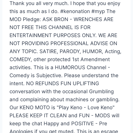
Thank you all very much. I hope that you enjoy
this as much as I do. #kenonation #myp The
MOD Pledge: ASK BRON - WRENCHES ARE
NOT FREE THIS CHANNEL IS FOR
ENTERTAINMENT PURPOSES ONLY. WE ARE
NOT PROVIDING PROFESSIONAL ADVISE ON
ANY TOPIC. SATIRE, PARODY, HUMOR, Acting,
COMEDY, other protected 1st Amendment
activities. This is a HUMOROUS Channel -
Comedy is Subjective. Please understand the
intent. NO REFUNDS FUN UPLIFTING
conversation with the occasional Grumbling
and complaining about machines or gambling.
Our KENO MOTO is "Play Keno - Love Keno"
PLEASE KEEP IT CLEAN and FUN - MODS will
keep the chat Happy and POSITIVE - Pre
Apologies if you get muted. This is an escape