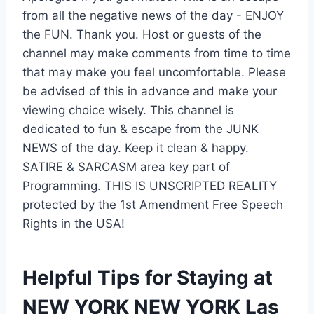
from all the negative news of the day - ENJOY
the FUN. Thank you. Host or guests of the
channel may make comments from time to time
that may make you feel uncomfortable. Please
be advised of this in advance and make your
viewing choice wisely. This channel is
dedicated to fun & escape from the JUNK
NEWS of the day. Keep it clean & happy.
SATIRE & SARCASM area key part of
Programming. THIS IS UNSCRIPTED REALITY
protected by the 1st Amendment Free Speech
Rights in the USA!
Helpful Tips for Staying at
NEW YORK NEW YORK Las