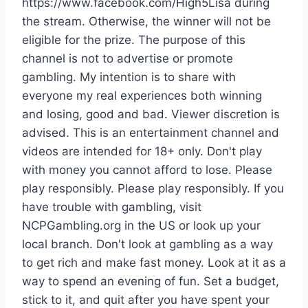
https://www.facebook.com/High5Lisa during
the stream. Otherwise, the winner will not be
eligible for the prize. The purpose of this
channel is not to advertise or promote
gambling. My intention is to share with
everyone my real experiences both winning
and losing, good and bad. Viewer discretion is
advised. This is an entertainment channel and
videos are intended for 18+ only. Don't play
with money you cannot afford to lose. Please
play responsibly. Please play responsibly. If you
have trouble with gambling, visit
NCPGambling.org in the US or look up your
local branch. Don't look at gambling as a way
to get rich and make fast money. Look at it as a
way to spend an evening of fun. Set a budget,
stick to it, and quit after you have spent your