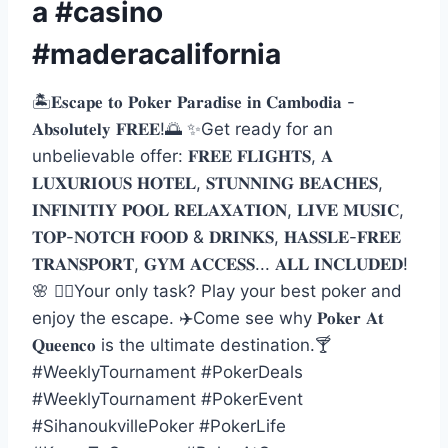
a #casino
#maderacalifornia
🏝𝐄𝐬𝐜𝐚𝐩𝐞 𝐭𝐨 𝐏𝐨𝐤𝐞𝐫 𝐏𝐚𝐫𝐚𝐝𝐢𝐬𝐞 𝐢𝐧 𝐂𝐚𝐦𝐛𝐨𝐝𝐢𝐚 -
𝐀𝐛𝐬𝐨𝐥𝐮𝐭𝐞𝐥𝐲 𝐅𝐑𝐄𝐄!🌅 ✨Get ready for an
unbelievable offer: 𝐅𝐑𝐄𝐄 𝐅𝐋𝐈𝐆𝐇𝐓𝐒, 𝐀
𝐋𝐔𝐗𝐔𝐑𝐈𝐎𝐔𝐒 𝐇𝐎𝐓𝐄𝐋, 𝐒𝐓𝐔𝐍𝐍𝐈𝐍𝐆 𝐁𝐄𝐀𝐂𝐇𝐄𝐒,
𝐈𝐍𝐅𝐈𝐍𝐈𝐓𝐈𝐘 𝐏𝐎𝐎𝐋 𝐑𝐄𝐋𝐀𝐗𝐀𝐓𝐈𝐎𝐍, 𝐋𝐈𝐕𝐄 𝐌𝐔𝐒𝐈𝐂,
𝐓𝐎𝐏-𝐍𝐎𝐓𝐂𝐇 𝐅𝐎𝐎𝐃 & 𝐃𝐑𝐈𝐍𝐊𝐒, 𝐇𝐀𝐒𝐒𝐋𝐄-𝐅𝐑𝐄𝐄
𝐓𝐑𝐀𝐍𝐒𝐏𝐎𝐑𝐓, 𝐆𝐘𝐌 𝐀𝐂𝐂𝐄𝐒𝐒... 𝐀𝐋𝐋 𝐈𝐍𝐂𝐋𝐔𝐃𝐄𝐃!
🌸 👉🏻Your only task? Play your best poker and
enjoy the escape. ✈️Come see why 𝐏𝐨𝐤𝐞𝐫 𝐀𝐭
𝐐𝐮𝐞𝐞𝐧𝐜𝐨 is the ultimate destination.🍸
#WeeklyTournament #PokerDeals
#WeeklyTournament #PokerEvent
#SihanoukvillePoker #PokerLife