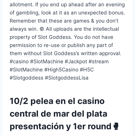
allotment. If you end up ahead after an evening
of gambling, look at it as an unexpected bonus.
Remember that these are games & you don't
always win. © All uploads are the intellectual
property of Slot Goddess. You do not have
permission to re-use or publish any part of
them without Slot Goddess’s written approval.
#casino #SlotMachine #Jackpot #stream
#SlotMachine #High5Casino #H5C
#Slotgoddess #SlotgoddessLisa
10/2 pelea en el casino
central de mar del plata
presentación y 1er round🥊