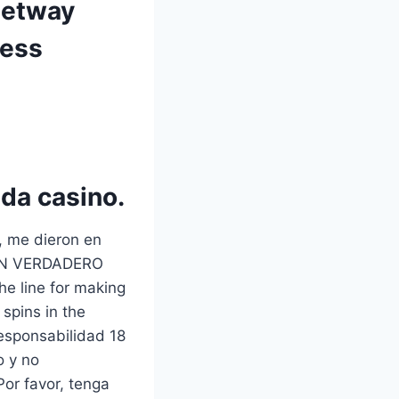
betway
ness
eda casino.
o, me dieron en
. UN VERDADERO
e line for making
spins in the
esponsabilidad 18
o y no
or favor, tenga