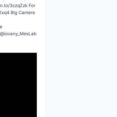
zn.to/3czqZzk For
7Kxq4 Big Camera
ne
m @iovany_MesLab