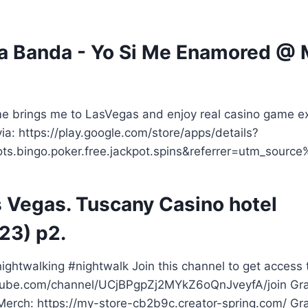
a Banda - Yo Si Me Enamored @
e brings me to LasVegas and enjoy real casino game ex
via: https://play.google.com/store/apps/details?
ots.bingo.poker.free.jackpot.spins&referrer=utm_sourc
s Vegas. Tuscany Casino hotel
23) p2.
ightwalking #nightwalk Join this channel to get access 
tube.com/channel/UCjBPgpZj2MYkZ6oQnJveyfA/join Gr
Merch: https://my-store-cb2b9c.creator-spring.com/ Gr