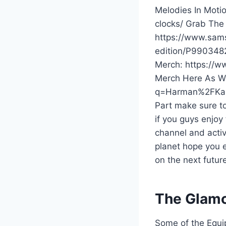
Melodies In Moti
clocks/ Grab The
https://www.sams
edition/P990348
Merch: https://
Merch Here As We
q=Harman%2FKardo
Part make sure to
if you guys enjoy
channel and activ
planet hope you e
on the next futur
The Glamo
Some of the Equip