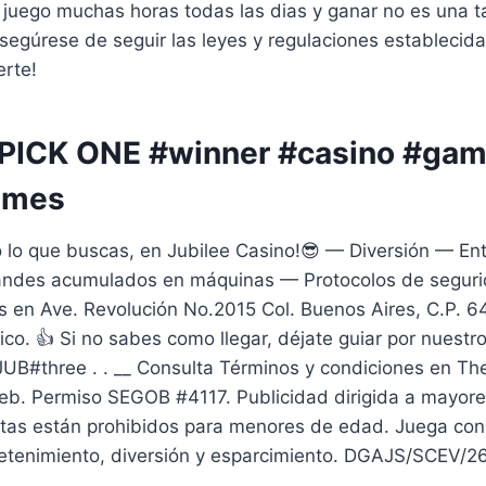
juego muchas horas todas las dias y ganar no es una tar
segúrese de seguir las leyes y regulaciones establecida
erte!
,PICK ONE #winner #casino #gam
ames
 lo que buscas, en Jubilee Casino!😎 — Diversión — En
ndes acumulados en máquinas — Protocolos de seguri
 en Ave. Revolución No.2015 Col. Buenos Aires, C.P. 6
co. 👍 Si no sabes como llegar, déjate guiar por nuest
1JUB#three . . __ Consulta Términos y condiciones en Th
eb. Permiso SEGOB #4117. Publicidad dirigida a mayor
tas están prohibidos para menores de edad. Juega con e
retenimiento, diversión y esparcimiento. DGAJS/SCEV/2