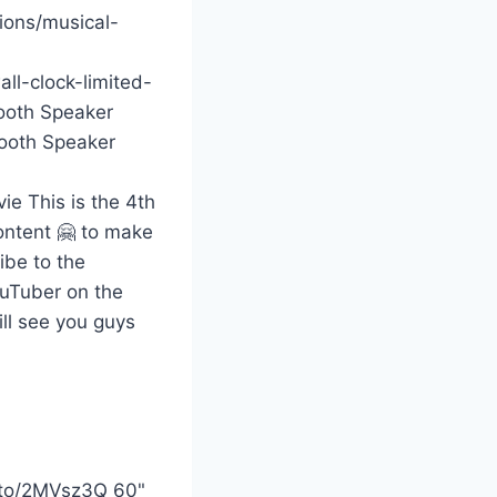
ions/musical-
l-clock-limited-
ooth Speaker
ooth Speaker
 This is the 4th
ontent 🤗 to make
ibe to the
ouTuber on the
ill see you guys
n.to/2MVsz3Q 60"