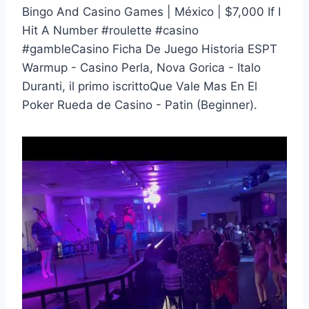
Bingo And Casino Games | México | $7,000 If I
Hit A Number #roulette #casino
#gambleCasino Ficha De Juego Historia ESPT
Warmup - Casino Perla, Nova Gorica - Italo
Duranti, il primo iscrittoQue Vale Mas En El
Poker Rueda de Casino - Patin (Beginner).