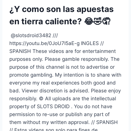
¿Y como son las apuestas
en tierra caliente? 😂🤣🤦
​ @slotsdroid3482 ///
https://youtu.be/0JoU7I5aE-g INGLES //
SPANISH These videos are for entertainment
purposes only. Please gamble responsibly. The
purpose of this channel is not to advertise or
promote gambling. My intention is to share with
everyone my real experiences both good and
bad. Viewer discretion is advised. Please enjoy
responsibly. © All uploads are the intellectual
property of SLOTS DROID . You do not have
permission to re-use or publish any part of
them without my written approval. // SPANISH
// Estos videos son solo para fines de