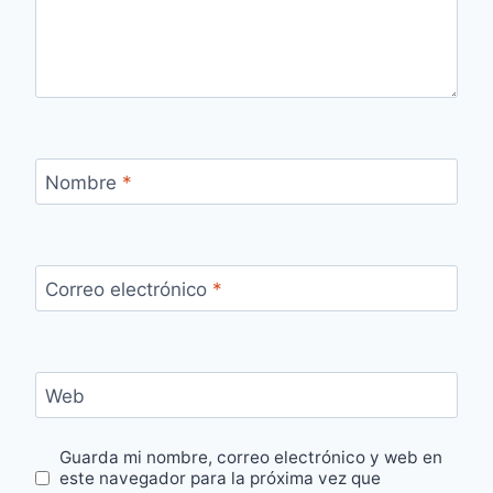
Nombre
*
Correo electrónico
*
Web
Guarda mi nombre, correo electrónico y web en
este navegador para la próxima vez que