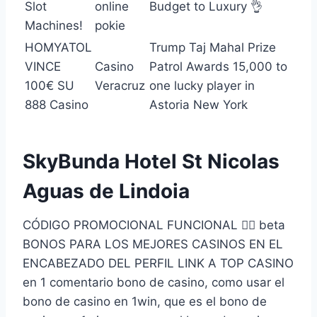
Slot
online
Budget to Luxury
👌
Machines!
pokie
HOMYATOL
Trump Taj Mahal Prize
VINCE
Casino
Patrol Awards 15,000 to
100€ SU
Veracruz
one lucky player in
888 Casino
Astoria New York
SkyBunda Hotel St Nicolas
Aguas de Lindoia
CÓDIGO PROMOCIONAL FUNCIONAL 👉🏻 beta
BONOS PARA LOS MEJORES CASINOS EN EL
ENCABEZADO DEL PERFIL LINK A TOP CASINO
en 1 comentario bono de casino, como usar el
bono de casino en 1win, que es el bono de