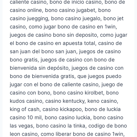
caliente casino, bono de inicio casino, bono de
casino online, bono casino jugabet, bono
casino juegging, bono casino juegalo, bono jet
casino, como jugar bono de casino en 1win,
juegos de casino bono sin deposito, como jugar
el bono de casino en apuesta total, casino de
san juan del bono san juan, juegos de casino
bono gratis, juegos de casino con bono de
bienvenida sin depósito, juegos de casino con
bono de bienvenida gratis, que juegos puedo
jugar con el bono de caliente casino, juego de
casino con bono, bono casino kirolbet, bono
kudos casino, casino kentucky, keno casino,
king of cash, casino kickapoo, bono de luckia
casino 10 mil, bono casino luckia, bono casino
las vegas, bono casino la tinka, codigo de bono
leon casino, como liberar bono de casino 1win,