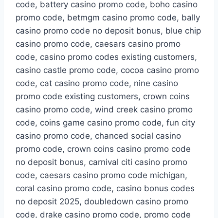
code, battery casino promo code, boho casino
promo code, betmgm casino promo code, bally
casino promo code no deposit bonus, blue chip
casino promo code, caesars casino promo
code, casino promo codes existing customers,
casino castle promo code, cocoa casino promo
code, cat casino promo code, nine casino
promo code existing customers, crown coins
casino promo code, wind creek casino promo
code, coins game casino promo code, fun city
casino promo code, chanced social casino
promo code, crown coins casino promo code
no deposit bonus, carnival citi casino promo
code, caesars casino promo code michigan,
coral casino promo code, casino bonus codes
no deposit 2025, doubledown casino promo
code, drake casino promo code, promo code