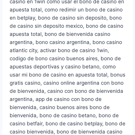
casino en 1win como usar el bono de casino en
apuesta total, como redimir un bono de casino
en betplay, bono de casino sin deposito, bono
de casino sin deposito mexico, bono de casino
apuesta total, bono de bienvenida casino
argentina, bono casino argentina, bono casino
atlantic city, activar bono de casino 1win,
codigo de bono casino buenos aires, bono de
apuestas deportivas y casino betano, como
usar mi bono de casino en apuesta total, bonus
gratis casino, casino online argentina con bono
de bienvenida, casino con bono de bienvenida
argentina, app de casino con bono de
bienvenida, casino buenos aires bono de
bienvenida, bono de casino betano, bono de
casino betfair, bono de casino betplay, bono de
casino bienvenida, bono de bienvenida casino