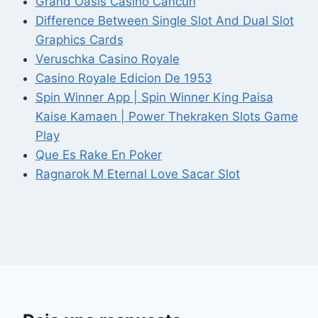
Grand Oasis Casino Cancun
Difference Between Single Slot And Dual Slot
Graphics Cards
Veruschka Casino Royale
Casino Royale Edicion De 1953
Spin Winner App | Spin Winner King Paisa
Kaise Kamaen | Power Thekraken Slots Game
Play
Que Es Rake En Poker
Ragnarok M Eternal Love Sacar Slot