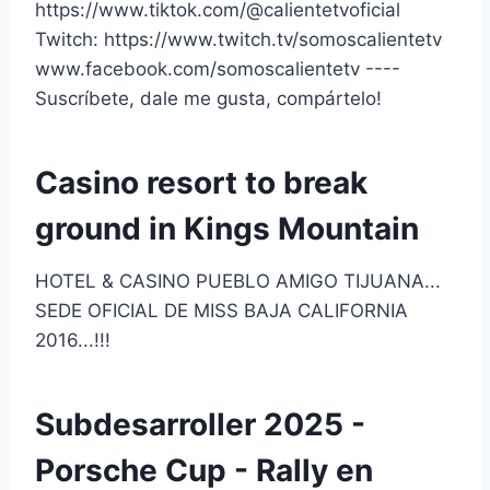
https://www.tiktok.com/@calientetvoficial
Twitch: https://www.twitch.tv/somoscalientetv
www.facebook.com/somoscalientetv ----
Suscríbete, dale me gusta, compártelo!
Casino resort to break
ground in Kings Mountain
HOTEL & CASINO PUEBLO AMIGO TIJUANA...
SEDE OFICIAL DE MISS BAJA CALIFORNIA
2016...!!!
Subdesarroller 2025 -
Porsche Cup - Rally en