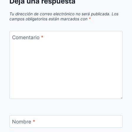
Deja una respuesta
Tu dirección de correo electrónico no será publicada.
Los
campos obligatorios están marcados con
*
Comentario
*
Nombre
*