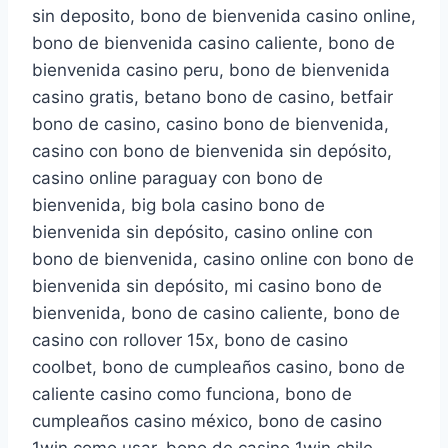
sin deposito, bono de bienvenida casino online,
bono de bienvenida casino caliente, bono de
bienvenida casino peru, bono de bienvenida
casino gratis, betano bono de casino, betfair
bono de casino, casino bono de bienvenida,
casino con bono de bienvenida sin depósito,
casino online paraguay con bono de
bienvenida, big bola casino bono de
bienvenida sin depósito, casino online con
bono de bienvenida, casino online con bono de
bienvenida sin depósito, mi casino bono de
bienvenida, bono de casino caliente, bono de
casino con rollover 15x, bono de casino
coolbet, bono de cumpleaños casino, bono de
caliente casino como funciona, bono de
cumpleaños casino méxico, bono de casino