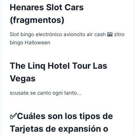
Henares Slot Cars
(fragmentos)
Slot bingo electrónico avioncito air cash 🎰 zitro
bingo Halloween
The Linq Hotel Tour Las
Vegas
scusate se canto ogni tanto...
✅Cuáles son los tipos de
Tarjetas de expansión o