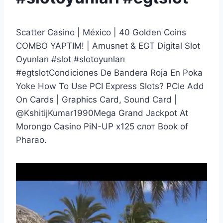
Scatter Casino | México | 40 Golden Coins
COMBO YAPTIM! | Amusnet & EGT Digital Slot
Oyunları #slot #slotoyunları
#egtslotCondiciones De Bandera Roja En Poka
Yoke How To Use PCI Express Slots? PCIe Add
On Cards | Graphics Card, Sound Card |
@KshitijKumar1990Mega Grand Jackpot At
Morongo Casino PiN-UP x125 слот Book of
Pharao.