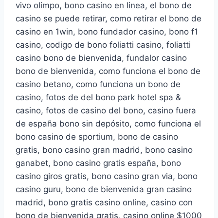
vivo olimpo, bono casino en linea, el bono de
casino se puede retirar, como retirar el bono de
casino en 1win, bono fundador casino, bono f1
casino, codigo de bono foliatti casino, foliatti
casino bono de bienvenida, fundalor casino
bono de bienvenida, como funciona el bono de
casino betano, como funciona un bono de
casino, fotos de del bono park hotel spa &
casino, fotos de casino del bono, casino fuera
de españa bono sin depósito, como funciona el
bono casino de sportium, bono de casino
gratis, bono casino gran madrid, bono casino
ganabet, bono casino gratis españa, bono
casino giros gratis, bono casino gran via, bono
casino guru, bono de bienvenida gran casino
madrid, bono gratis casino online, casino con
bono de bienvenida gratis, casino online $1000