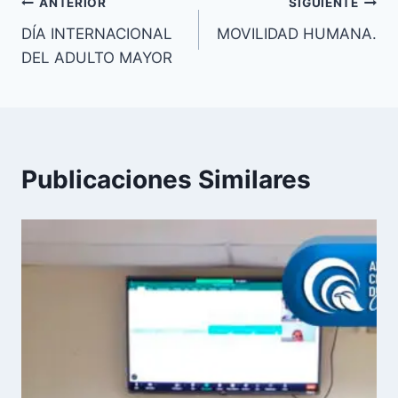
Navegación
ANTERIOR
SIGUIENTE
DÍA INTERNACIONAL
MOVILIDAD HUMANA.
de
DEL ADULTO MAYOR
entradas
Publicaciones Similares