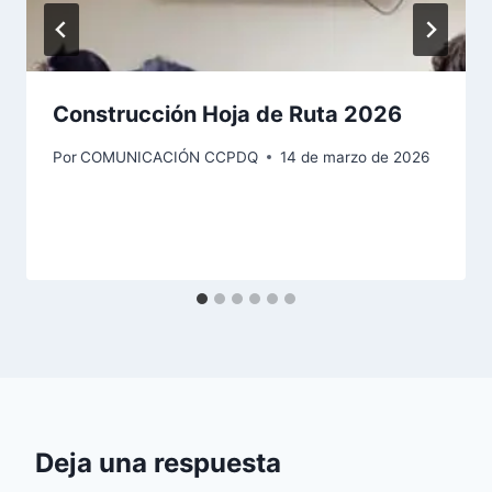
Construcción Hoja de Ruta 2026
Por
COMUNICACIÓN CCPDQ
14 de marzo de 2026
Deja una respuesta