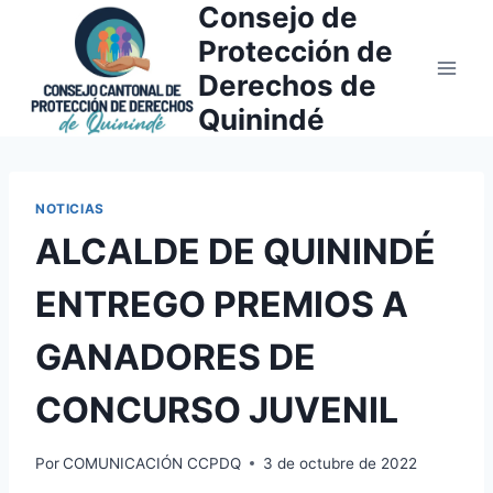
Consejo de
Saltar
al
Protección de
contenido
Derechos de
Quinindé
NOTICIAS
ALCALDE DE QUININDÉ
ENTREGO PREMIOS A
GANADORES DE
CONCURSO JUVENIL
Por
COMUNICACIÓN CCPDQ
3 de octubre de 2022