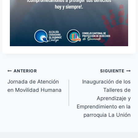
Navegación
ANTERIOR
SIGUIENTE
Jornada de Atención
Inauguración de los
de
en Movilidad Humana
Talleres de
entradas
Aprendizaje y
Emprendimiento en la
parroquia La Unión