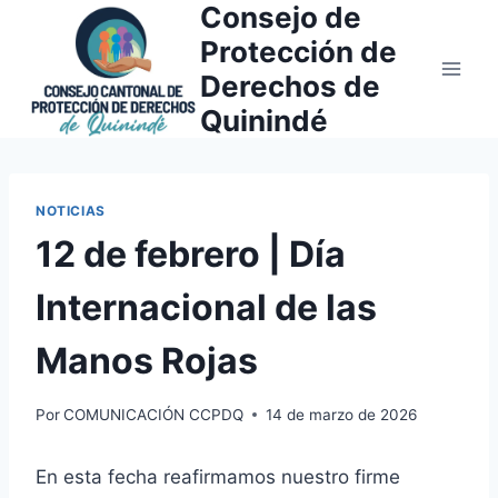
Consejo de
Saltar
al
Protección de
contenido
Derechos de
Quinindé
NOTICIAS
12 de febrero | Día
Internacional de las
Manos Rojas
Por
COMUNICACIÓN CCPDQ
14 de marzo de 2026
En esta fecha reafirmamos nuestro firme