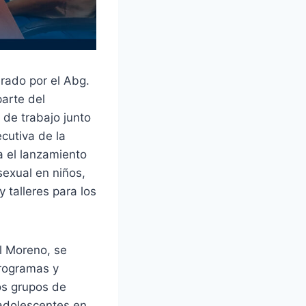
rado por el Abg.
parte del
de trabajo junto
ecutiva de la
a el lanzamiento
sexual en niños,
 talleres para los
l Moreno, se
programas y
os grupos de
 adolescentes en