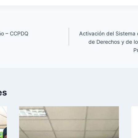
Año – CCPDQ
Activación del Sistema 
de Derechos y de l
P
es