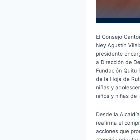
El Consejo Canton
Ney Agustín Vilel
presidente encar
a Dirección de De
Fundación Quitu R
de la Hoja de Rut
niñas y adolescen
niños y niñas de 
Desde la Alcaldía
reafirma el compr
acciones que prom
atención priorita