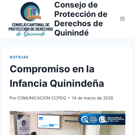
Consejo de
Saltar
al
Protección de
contenido
Derechos de
Quinindé
NOTICIAS
Compromiso en la
Infancia Quinindeña
Por
COMUNICACIÓN CCPDQ
14 de marzo de 2026