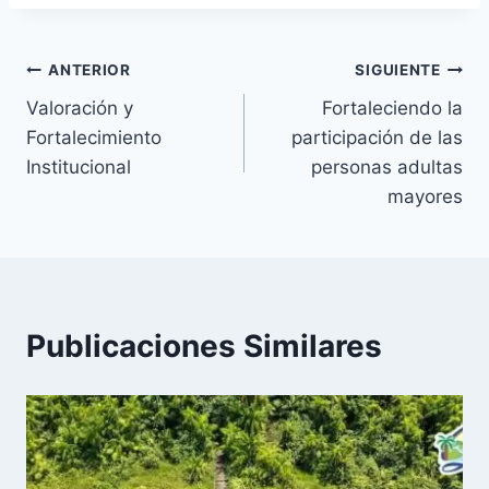
Navegación
ANTERIOR
SIGUIENTE
Valoración y
Fortaleciendo la
de
Fortalecimiento
participación de las
entradas
Institucional
personas adultas
mayores
Publicaciones Similares