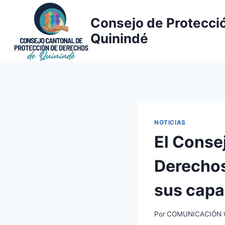
Saltar
al
Consejo de Protecci
contenido
Quinindé
NOTICIAS
El Conse
Derechos
sus capa
Por
COMUNICACIÓN