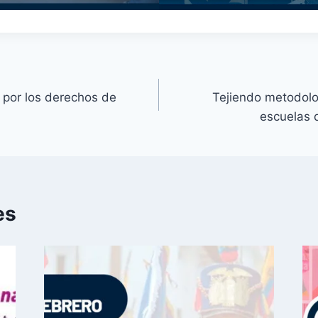
por los derechos de
Tejiendo metodolo
escuelas d
es