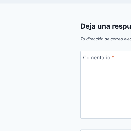
Deja una resp
Tu dirección de correo ele
Comentario
*