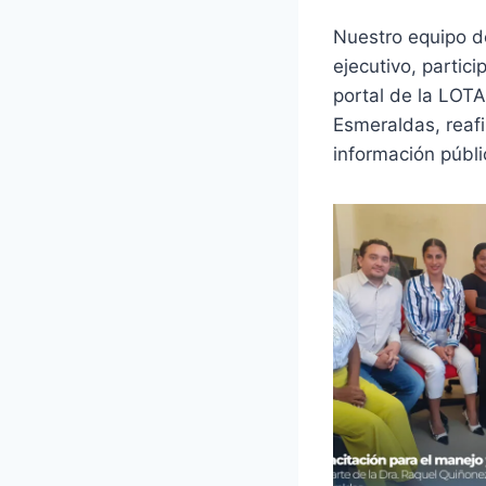
Nuestro equipo de
ejecutivo, partic
portal de la LOTA
Esmeraldas, reaf
información públi