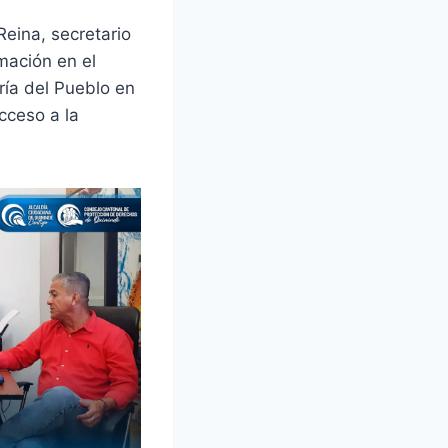
Reina, secretario
mación en el
ría del Pueblo en
cceso a la