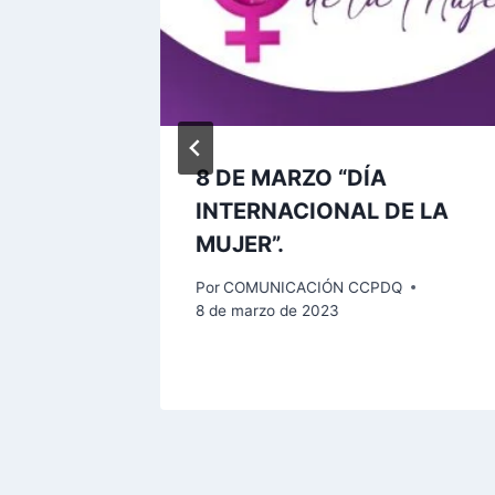
do por
8 DE MARZO “DÍA
estra
INTERNACIONAL DE LA
MUJER”.
Por
COMUNICACIÓN CCPDQ
8 de marzo de 2023