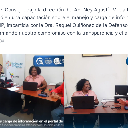
l Consejo, bajo la dirección del Ab. Ney Agustín Vilela 
ipó en una capacitación sobre el manejo y carga de infor
IP, impartida por la Dra. Raquel Quiñónez de la Defenso
irmando nuestro compromiso con la transparencia y el a
ca.