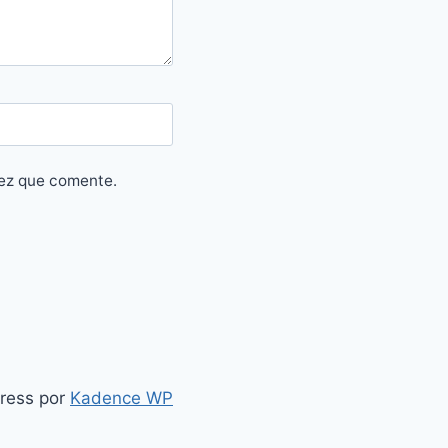
vez que comente.
ress por
Kadence WP