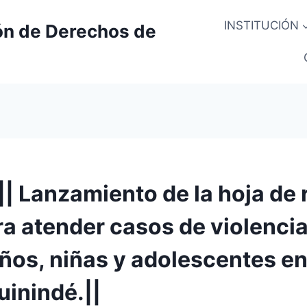
INSTITUCIÓN
ón de Derechos de
|| Lanzamiento de la hoja de 
ra atender casos de violenci
ños, niñas y adolescentes en
uinindé.||