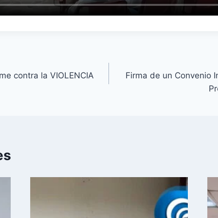
rme contra la VIOLENCIA
Firma de un Convenio Int
Pr
es