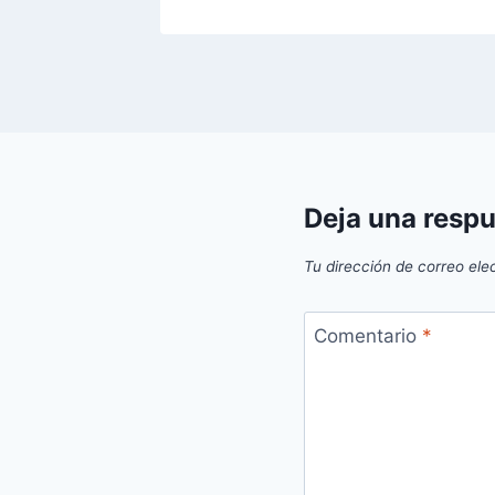
Deja una resp
Tu dirección de correo ele
Comentario
*