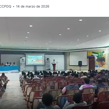
 CCPDQ
14 de marzo de 2026