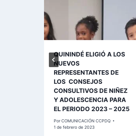
l de
QUININDÉ ELIGIÓ A LOS
echos
NUEVOS
úa
REPRESENTANTES DE
LOS CONSEJOS
CONSULTIVOS DE NIÑEZ
Y ADOLESCENCIA PARA
EL PERIODO 2023 – 2025
Por
COMUNICACIÓN CCPDQ
1 de febrero de 2023