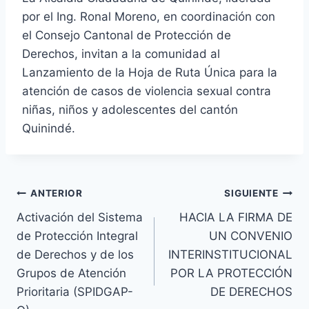
por el Ing. Ronal Moreno, en coordinación con
el Consejo Cantonal de Protección de
Derechos, invitan a la comunidad al
Lanzamiento de la Hoja de Ruta Única para la
atención de casos de violencia sexual contra
niñas, niños y adolescentes del cantón
Quinindé.
Navegación
ANTERIOR
SIGUIENTE
Activación del Sistema
HACIA LA FIRMA DE
de
de Protección Integral
UN CONVENIO
entradas
de Derechos y de los
INTERINSTITUCIONAL
Grupos de Atención
POR LA PROTECCIÓN
Prioritaria (SPIDGAP-
DE DERECHOS