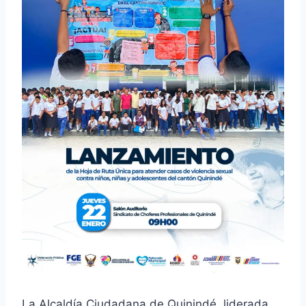
La Alcaldía Ciudadana de Quinindé, liderada